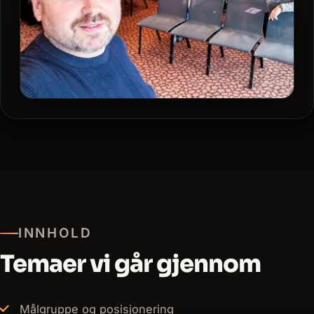
INNHOLD
Temaer vi går gjennom
Målgruppe og posisjonering