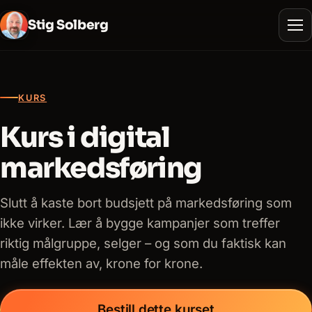
Stig Solberg
KURS
Kurs i digital
markedsføring
Slutt å kaste bort budsjett på markedsføring som
ikke virker. Lær å bygge kampanjer som treffer
riktig målgruppe, selger – og som du faktisk kan
måle effekten av, krone for krone.
Bestill dette kurset