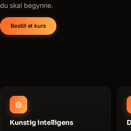
du skal begynne.
Bestill et kurs
Kunstig intelligens
D