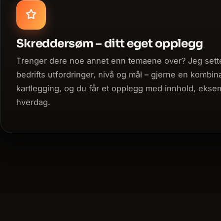
Skreddersøm – ditt eget opplegg
Trenger dere noe annet enn temaene over? Jeg sett
bedrifts utfordringer, nivå og mål – gjerne en kombina
kartlegging, og du får et opplegg med innhold, ekse
hverdag.