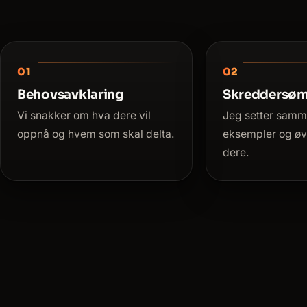
Behovsavklaring
Skreddersø
Vi snakker om hva dere vil
Jeg setter samm
oppnå og hvem som skal delta.
eksempler og øve
dere.