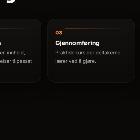
m
Gjennomføring
en innhold,
Praktisk kurs der deltakerne
lser tilpasset
lærer ved å gjøre.