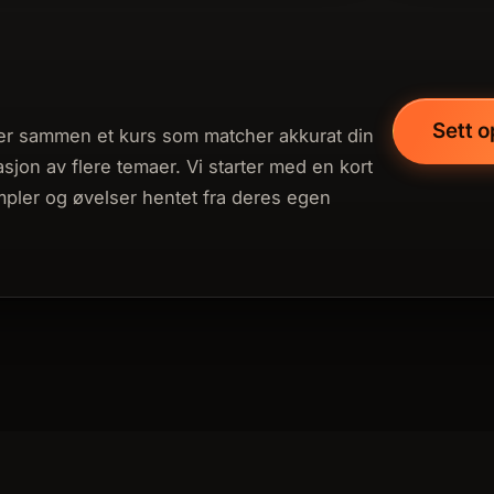
Sett 
er sammen et kurs som matcher akkurat din
sjon av flere temaer. Vi starter med en kort
mpler og øvelser hentet fra deres egen