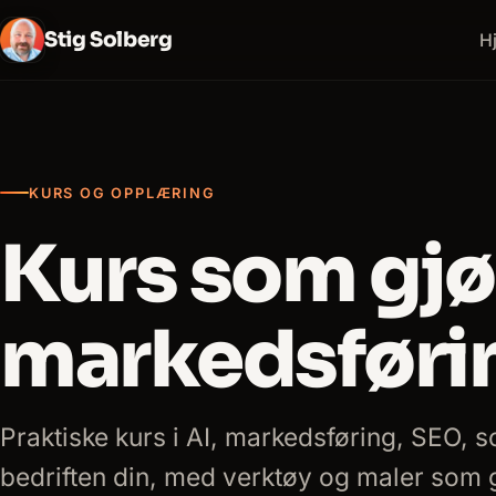
Stig Solberg
H
KURS OG OPPLÆRING
Kurs som gjø
markedsførin
Praktiske kurs i AI, markedsføring, SEO, 
bedriften din, med verktøy og maler som gi