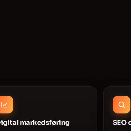
igital markedsføring
SEO o