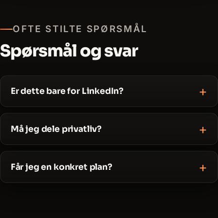
OFTE STILTE SPØRSMÅL
Spørsmål og svar
Er dette bare for LinkedIn?
Må jeg dele privatliv?
Får jeg en konkret plan?