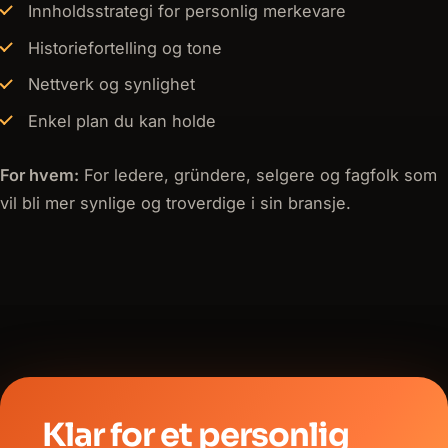
Innholdsstrategi for personlig merkevare
Historiefortelling og tone
Nettverk og synlighet
Enkel plan du kan holde
For hvem:
For ledere, gründere, selgere og fagfolk som
vil bli mer synlige og troverdige i sin bransje.
Klar for et personlig