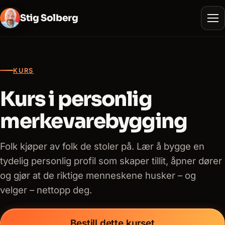
Stig Solberg
KURS
Kurs i personlig
merkevarebygging
Folk kjøper av folk de stoler på. Lær å bygge en
tydelig personlig profil som skaper tillit, åpner dører
og gjør at de riktige menneskene husker – og
velger – nettopp deg.
Bestill dette kurset