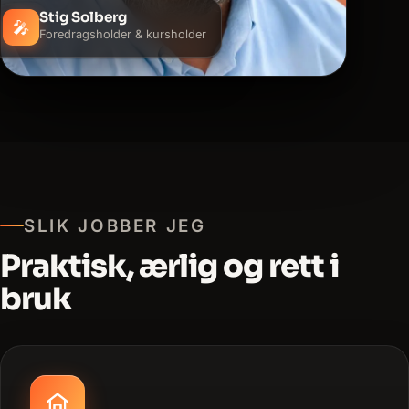
Stig Solberg
🎤
Foredragsholder & kursholder
SLIK JOBBER JEG
Praktisk, ærlig og rett i
bruk