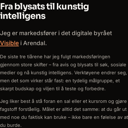
Fra blysats til kunstig
intelligens
Jeg er markedsfører i det digitale byrået
Visible
i Arendal.
De siste tre tiårene har jeg fulgt markedsføringen
gjennom store skifter – fra avis og blysats til søk, sosiale
medier og nå kunstig intelligens. Verktøyene endrer seg,
men det som virker står fast: en tydelig målgruppe, et
skarpt budskap og viljen til å teste og forbedre.
Jeg liker best å stå foran en sal eller et kursrom og gjøre
fagstoff forståelig. Målet er alltid det samme: at du går ut
med noe du faktisk kan bruke – ikke bare en følelse av at
du burde.