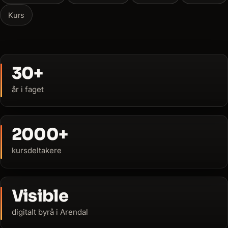
Kurs
30
+
år i faget
2000
+
kursdeltakere
Visible
digitalt byrå i Arendal