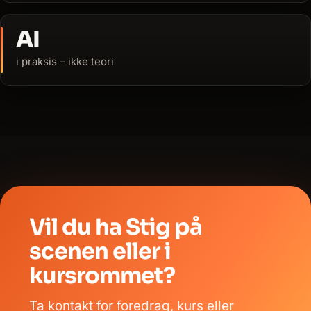
AI
i praksis – ikke teori
Vil du ha Stig på
scenen eller i
kursrommet?
Ta kontakt for foredrag, kurs eller