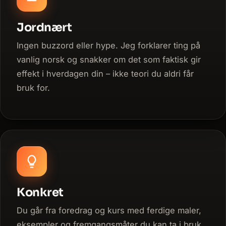
Jordnært
Ingen buzzord eller hype. Jeg forklarer ting på
vanlig norsk og snakker om det som faktisk gir
effekt i hverdagen din – ikke teori du aldri får
bruk for.
Konkret
Du går fra foredrag og kurs med ferdige maler,
eksempler og fremgangsmåter du kan ta i bruk