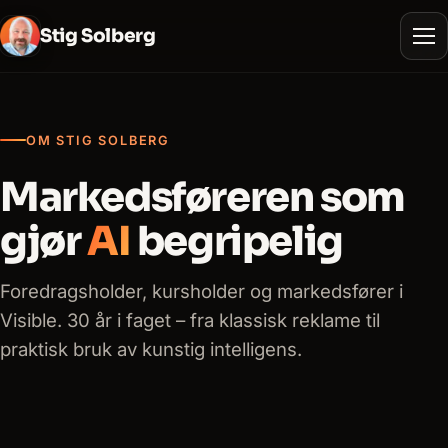
Stig Solberg
OM STIG SOLBERG
Markedsføreren som
gjør
AI
begripelig
Foredragsholder, kursholder og markedsfører i
Visible. 30 år i faget – fra klassisk reklame til
praktisk bruk av kunstig intelligens.